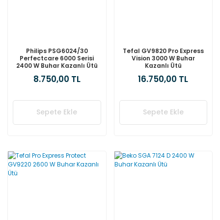
Philips PSG6024/30
Tefal GV9820 Pro Express
Perfectcare 6000 Serisi
Vision 3000 W Buhar
2400 W Buhar Kazanlı Ütü
Kazanlı Ütü
8.750,00 TL
16.750,00 TL
Sepete Ekle
Sepete Ekle