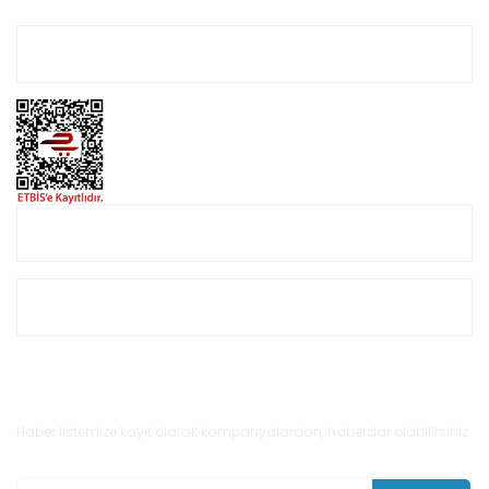
Hesabım
Online Alışveriş
Müşteri Hizmetleri
E-Bülten'e Kayıt Olun
Haber listemize kayıt olarak kampanyalardan, haberdar olabilirsiniz.