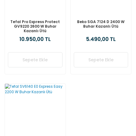
Tefal Pro Express Protect
Beko SGA 7124 D 2400 W
GV9220 2600 W Buhar
Buhar Kazanlı Ütü
Kazanlı Ütü
10.950,00 TL
5.490,00 TL
Sepete Ekle
Sepete Ekle