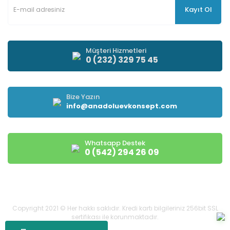
Kayıt Ol
Müşteri Hizmetleri
0 (232) 329 75 45
Bize Yazın
info@anadoluevkonsept.com
Whatsapp Destek
0 (542) 294 26 09
Copyright 2021 © Her hakkı saklıdır. Kredi kartı bilgileriniz 256bit SSL
sertifikası ile korunmaktadır.