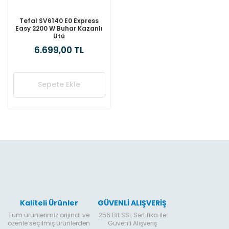
Tefal SV6140 E0 Express
Easy 2200 W Buhar Kazanlı
Ütü
6.699,00 TL
Sepete Ekle
Kaliteli Ürünler
GÜVENLİ ALIŞVERİŞ
Tüm ürünlerimiz orijinal ve
256 Bit SSL Sertifika ile
özenle seçilmiş ürünlerden
Güvenli Alışveriş