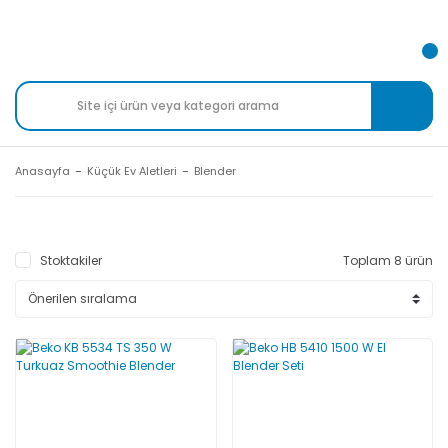
Anasayfa
Küçük Ev Aletleri
Blender
Stoktakiler
Toplam 8 ürün