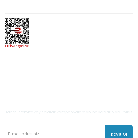
Hesabım
Online Alışveriş
Müşteri Hizmetleri
E-Bülten'e Kayıt Olun
Haber listemize kayıt olarak kampanyalardan, haberdar olabilirsiniz.
Kayıt Ol