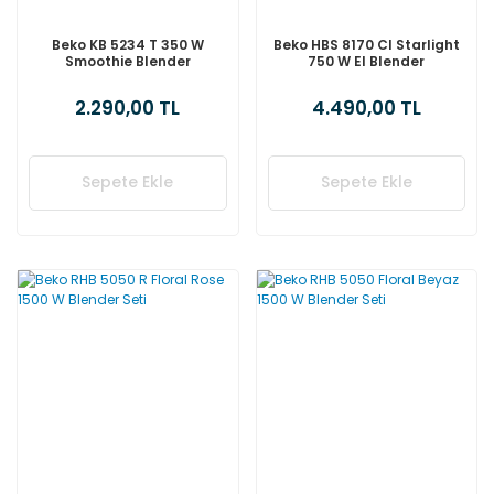
Beko KB 5234 T 350 W
Beko HBS 8170 CI Starlight
Smoothie Blender
750 W El Blender
2.290,00 TL
4.490,00 TL
Sepete Ekle
Sepete Ekle