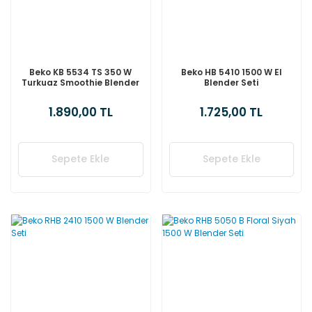
Beko KB 5534 TS 350 W
Beko HB 5410 1500 W El
Turkuaz Smoothie Blender
Blender Seti
1.890,00 TL
1.725,00 TL
Sepete Ekle
Sepete Ekle