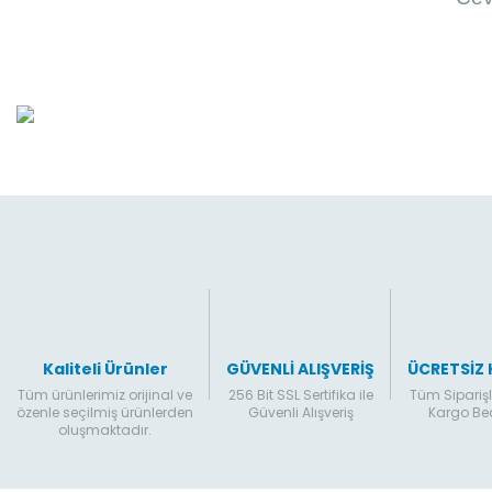
Kaliteli Ürünler
GÜVENLİ ALIŞVERİŞ
ÜCRETSİZ
Tüm ürünlerimiz orijinal ve
256 Bit SSL Sertifika ile
Tüm Siparişl
özenle seçilmiş ürünlerden
Güvenli Alışveriş
Kargo B
oluşmaktadır.