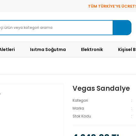
TÜM TÜRKİYE’YE ÜCRET
Aletleri
Isıtma Soğutma
Elektronik
Kişisel 
Vegas Sandalye
Kategori
Marka
Stok Kodu