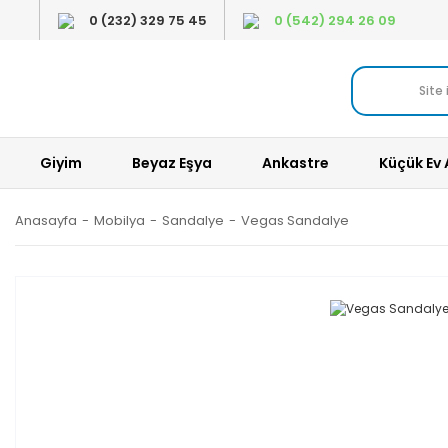
0 (232) 329 75 45
0 (542) 294 26 09
Giyim
Beyaz Eşya
Ankastre
Küçük Ev 
Anasayfa
Mobilya
Sandalye
Vegas Sandalye