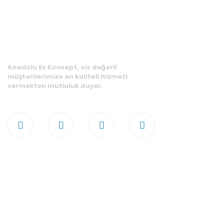
Anadolu Ev Konsept, siz değerli
müşterilerimize en kaliteli hizmeti
vermekten mutluluk duyar.