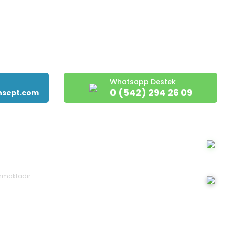
Whatsapp Destek
0 (542) 294 26 09
nsept.com
runmaktadır.