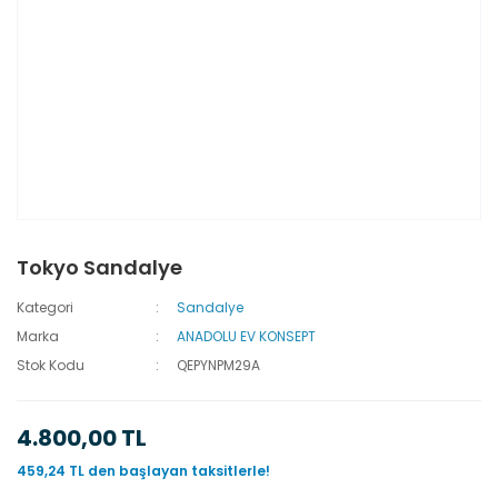
Tokyo Sandalye
Kategori
Sandalye
Marka
ANADOLU EV KONSEPT
Stok Kodu
QEPYNPM29A
4.800,00 TL
459,24 TL den başlayan taksitlerle!