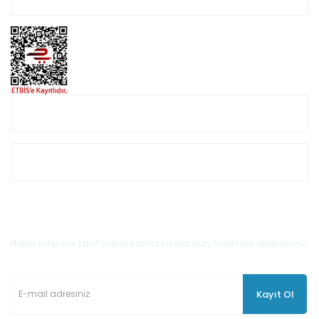
Online Alışveriş
Müşteri Hizmetleri
E-Bülten'e Kayıt Olun
Haber listemize kayıt olarak kampanyalardan, haberdar olabilirsiniz.
Kayıt Ol