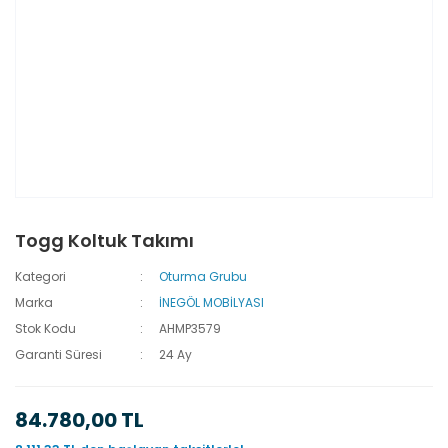
Togg Koltuk Takımı
Kategori
Oturma Grubu
Marka
İNEGÖL MOBİLYASI
Stok Kodu
AHMP3579
Garanti Süresi
24 Ay
84.780,00 TL