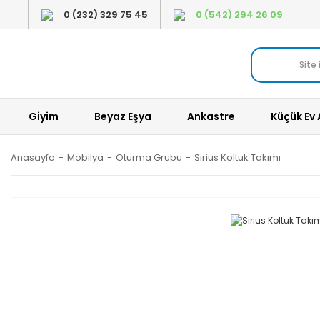
0 (232) 329 75 45
0 (542) 294 26 09
Giyim
Beyaz Eşya
Ankastre
Küçük Ev 
Anasayfa
Mobilya
Oturma Grubu
Sirius Koltuk Takımı