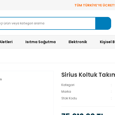
TÜM TÜRKİYE’YE ÜCRET
Aletleri
Isıtma Soğutma
Elektronik
Kişisel 
Sirius Koltuk Takı
Kategori
Marka
Stok Kodu