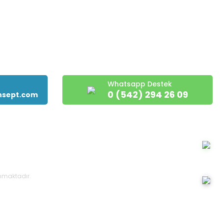
Whatsapp Destek
0 (542) 294 26 09
nsept.com
runmaktadır.