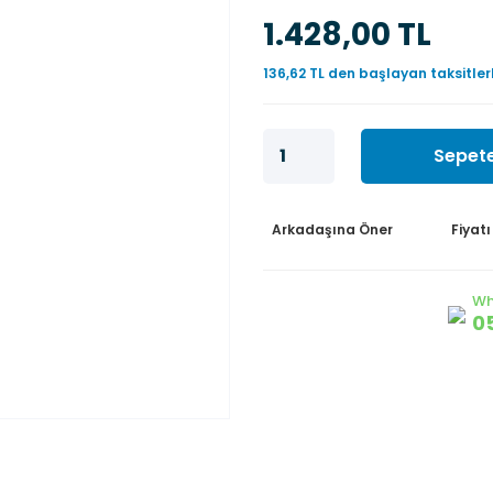
1.428,00 TL
136,62 TL den başlayan taksitler
Sepete
Arkadaşına Öner
Fiyat
Wh
0