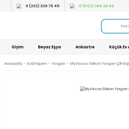
0 (232) 329 75 45
0 (542) 294 26 09
Giyim
Beyaz Eşya
Ankastre
Küçük Ev 
Anasayfa
Ev&Yaşam
Yorgan
MyViscoo Silikon Yorgan Çift Kişi