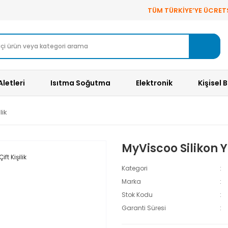
TÜM TÜRKİYE’YE ÜCRET
Aletleri
Isıtma Soğutma
Elektronik
Kişisel 
lik
MyViscoo Silikon Yo
Kategori
Marka
Stok Kodu
Garanti Süresi