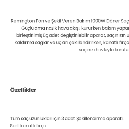
Remington Fön ve Şekil Veren Bakım 1000W Döner Saç Şe
Güçlü ama nazik hava akışı, kururken bakım yapar
birleştirilmiş üç adet değiştirilebilir aparat, saçınızın
kaldırma sağlar ve uçları şekillendirirken, kanatlı fırç
saçınızı havluyla kurut
Özellikler
Tüm saç uzunlukları için 3 adet Şekillendirme aparatı;
Sert kanatlı fırça