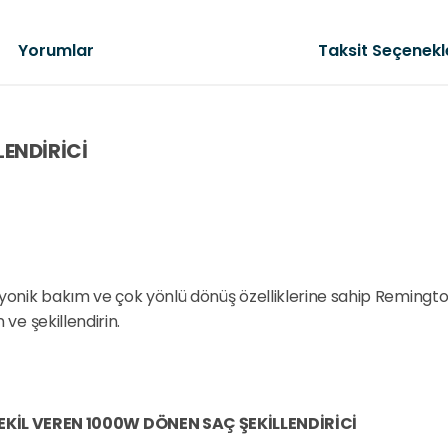
Yorumlar
Taksit Seçenekl
LENDİRİCİ
 iyonik bakım ve çok yönlü dönüş özelliklerine sahip Reming
ve şekillendirin.
EKİL VEREN 1000W DÖNEN SAÇ ŞEKİLLENDİRİCİ