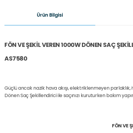
Ürün Bilgisi
FÖN VE ŞEKİL VEREN 1000W DÖNEN SAÇ ŞEKİL
AS7580
Güçlü ancak nazik hava akışı, elektriklenmeyen parlaklık,
Dönen Saç Şekillendirici ile saçınızı kuruturken bakım yapın 
FÖN VE Ş