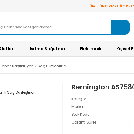
TÜM TÜRKİYE’YE ÜCRET
Aletleri
Isıtma Soğutma
Elektronik
Kişisel 
er Başlıklı Iyonik Saç Düzleştirici
Remington AS7580 D
Kategori
Marka
Stok Kodu
Garanti Süresi