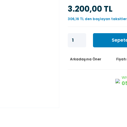
3.200,00 TL
306,16 TL den başlayan taksitler
Sepete
Arkadaşına Öner
Fiyat
Wh
0