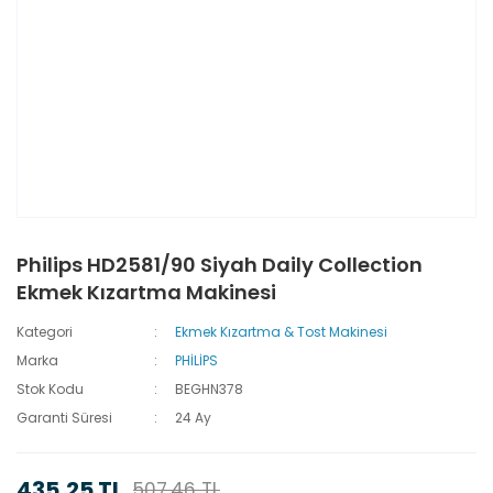
Philips HD2581/90 Siyah Daily Collection
Ekmek Kızartma Makinesi
Kategori
Ekmek Kızartma & Tost Makinesi
Marka
PHİLİPS
Stok Kodu
BEGHN378
Garanti Süresi
24 Ay
435,25 TL
507,46 TL