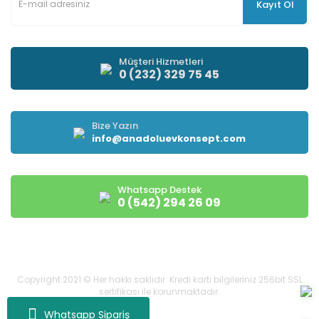
Kayıt Ol
Müşteri Hizmetleri
0 (232) 329 75 45
Bize Yazın
info@anadoluevkonsept.com
Whatsapp Destek
0 (542) 294 26 09
Copyright 2021 © Her hakkı saklıdır. Kredi kartı bilgileriniz 256bit SSL
sertifikası ile korunmaktadır.
Whatsapp Sipariş