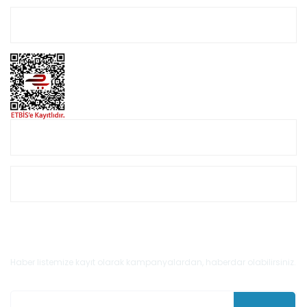
Hesabım
Online Alışveriş
Müşteri Hizmetleri
E-Bülten'e Kayıt Olun
Haber listemize kayıt olarak kampanyalardan, haberdar olabilirsiniz.