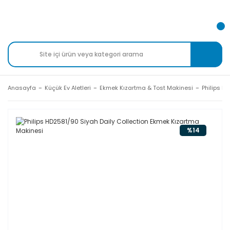
Anasayfa
Küçük Ev Aletleri
Ekmek Kızartma & Tost Makinesi
Philips H
%14