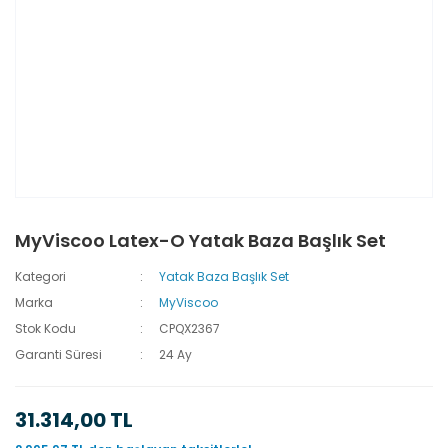
MyViscoo Latex-O Yatak Baza Başlık Set
Kategori
Yatak Baza Başlık Set
Marka
MyViscoo
Stok Kodu
CPQX2367
Garanti Süresi
24 Ay
31.314,00 TL