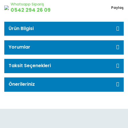
Whatsapp Sipariş
Paylaş
0542 294 26 09
Ürün Bilgisi
Yorumlar
Taksit Seçenekleri
Önerileriniz