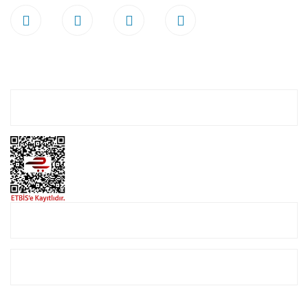
Hesabım
Online Alışveriş
Müşteri Hizmetleri