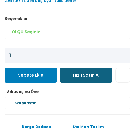
2.995,97 TL den başlayan taksitlerle!
Seçenekler
Sepete Ekle
Hızlı Satın Al
Arkadaşına Öner
Karşılaştır
Kargo Bedava
Stoktan Teslim