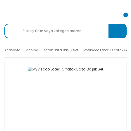
Anasayfa
Mobilya
Yatak Baza Başlık Set
MyViscoo Latex-O Yatak Baza