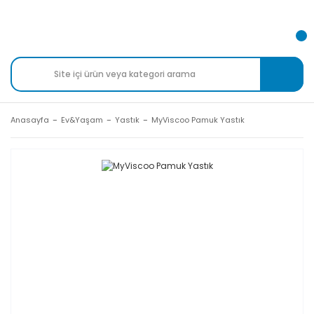
Anasayfa
Ev&Yaşam
Yastık
MyViscoo Pamuk Yastık