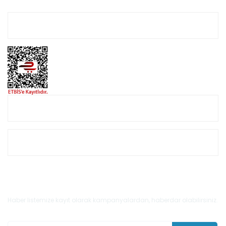
Hesabım
Online Alışveriş
Müşteri Hizmetleri
E-Bülten'e Kayıt Olun
Haber listemize kayıt olarak kampanyalardan, haberdar olabilirsiniz.