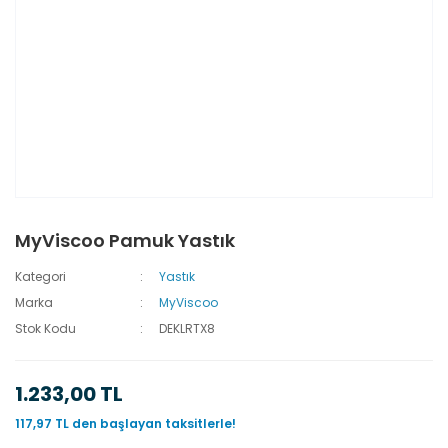
MyViscoo Pamuk Yastık
Kategori
Yastık
Marka
MyViscoo
Stok Kodu
DEKLRTX8
1.233,00 TL
117,97 TL den başlayan taksitlerle!