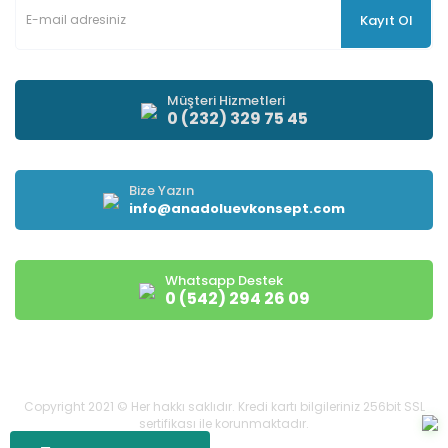
Kayıt Ol
Müşteri Hizmetleri
0 (232) 329 75 45
Bize Yazın
info@anadoluevkonsept.com
Whatsapp Destek
0 (542) 294 26 09
Copyright 2021 © Her hakkı saklıdır. Kredi kartı bilgileriniz 256bit SSL
sertifikası ile korunmaktadır.