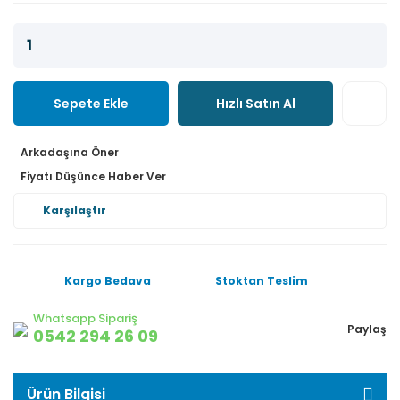
Sepete Ekle
Hızlı Satın Al
Arkadaşına Öner
Fiyatı Düşünce Haber Ver
Karşılaştır
Kargo Bedava
Stoktan Teslim
Whatsapp Sipariş
Paylaş
0542 294 26 09
Ürün Bilgisi