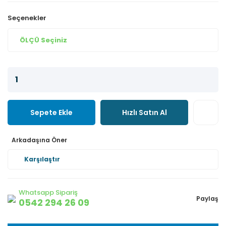
Seçenekler
Sepete Ekle
Hızlı Satın Al
Arkadaşına Öner
Karşılaştır
Whatsapp Sipariş
Paylaş
0542 294 26 09