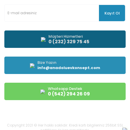
Kayıt Ol
Müşteri Hizmetleri
0 (232) 329 75 45
Bize Yazın
info@anadoluevkonsept.com
Whatsapp Destek
0 (542) 294 26 09
Copyright 2021 © Her hakkı saklıdır. Kredi kartı bilgileriniz 256bit SSL