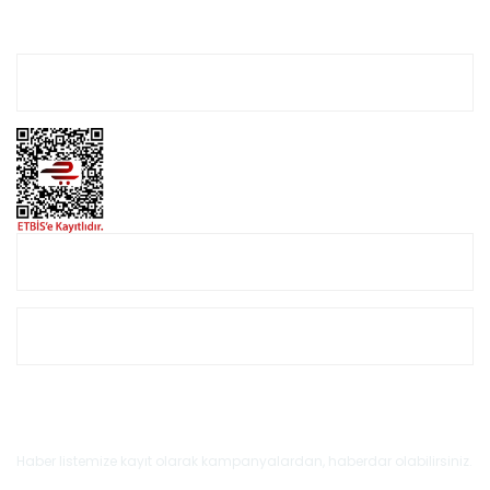
Hesabım
Online Alışveriş
Müşteri Hizmetleri
E-Bülten'e Kayıt Olun
Haber listemize kayıt olarak kampanyalardan, haberdar olabilirsiniz.