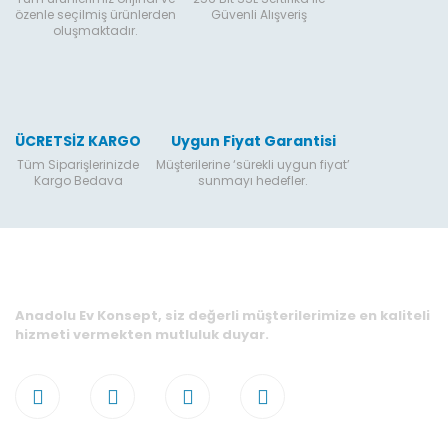
özenle seçilmiş ürünlerden
Güvenli Alışveriş
oluşmaktadır.
ÜCRETSİZ KARGO
Uygun Fiyat Garantisi
Tüm Siparişlerinizde
Müşterilerine ‘sürekli uygun fiyat’
Kargo Bedava
sunmayı hedefler.
Anadolu Ev Konsept, siz değerli müşterilerimize en kaliteli
hizmeti vermekten mutluluk duyar.