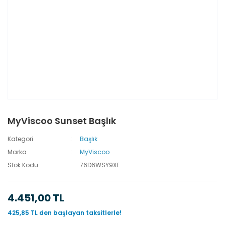
MyViscoo Sunset Başlık
Kategori
Başlık
Marka
MyViscoo
Stok Kodu
76D6WSY9XE
4.451,00 TL
425,85 TL den başlayan taksitlerle!