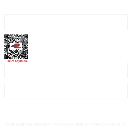
Hesabım
Online Alışveriş
Müşteri Hizmetleri
E-Bülten'e Kayıt Olun
Haber listemize kayıt olarak kampanyalardan, haberdar olabilirsiniz.