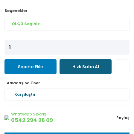
Seçenekler
Sepete Ekle
Hızlı Satın Al
Arkadaşına Öner
Karşılaştır
Whatsapp Sipariş
Paylaş
0542 294 26 09