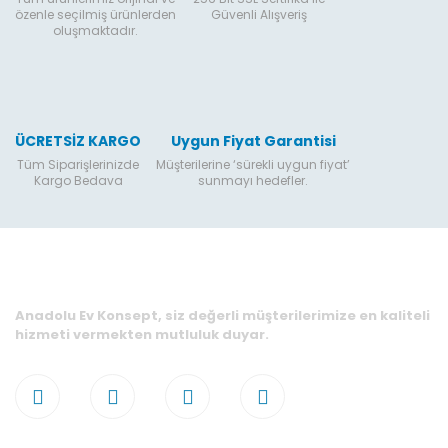
özenle seçilmiş ürünlerden
Güvenli Alışveriş
oluşmaktadır.
ÜCRETSİZ KARGO
Uygun Fiyat Garantisi
Tüm Siparişlerinizde
Müşterilerine ‘sürekli uygun fiyat’
Kargo Bedava
sunmayı hedefler.
Anadolu Ev Konsept, siz değerli müşterilerimize en kaliteli
hizmeti vermekten mutluluk duyar.