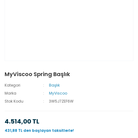
MyViscoo Spring Başlık
Kategori
Başlık
Marka
MyViscoo
Stok Kodu
3W5J7ZEF6W
4.514,00 TL
431,88 TL den başlayan taksitlerle!