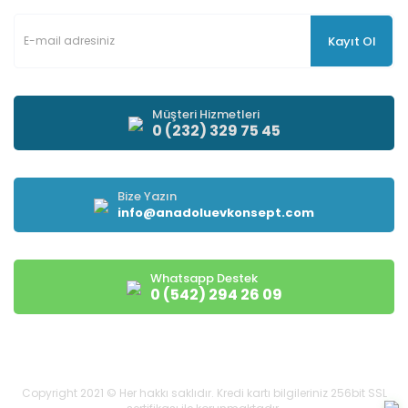
Kayıt Ol
Müşteri Hizmetleri
0 (232) 329 75 45
Bize Yazın
info@anadoluevkonsept.com
Whatsapp Destek
0 (542) 294 26 09
Copyright 2021 © Her hakkı saklıdır. Kredi kartı bilgileriniz 256bit SSL