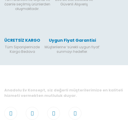
özenle seçilmiş ürünlerden
Güvenli Alışveriş
oluşmaktadır.
ÜCRETSİZ KARGO
Uygun Fiyat Garantisi
Tüm Siparişlerinizde
Müşterilerine ‘sürekli uygun fiyat’
Kargo Bedava
sunmayı hedefler.
Anadolu Ev Konsept, siz değerli müşterilerimize en kaliteli
hizmeti vermekten mutluluk duyar.