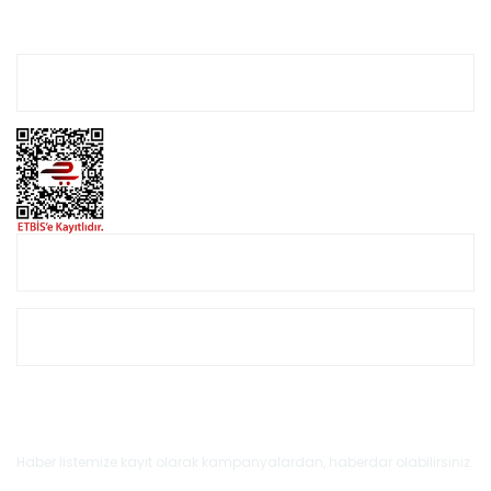
Hesabım
Online Alışveriş
Müşteri Hizmetleri
E-Bülten'e Kayıt Olun
Haber listemize kayıt olarak kampanyalardan, haberdar olabilirsiniz.