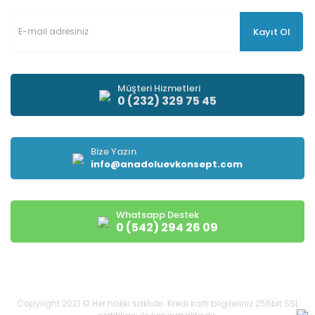
Kayıt Ol
Müşteri Hizmetleri
0 (232) 329 75 45
Bize Yazın
info@anadoluevkonsept.com
Whatsapp Destek
0 (542) 294 26 09
Copyright 2021 © Her hakkı saklıdır. Kredi kartı bilgileriniz 256bit SSL