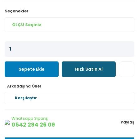
Seçenekler
Sepete Ekle
Hızlı Satın Al
Arkadaşına Öner
Karşılaştır
Whatsapp Sipariş
Paylaş
0542 294 26 09