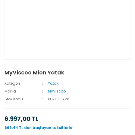
MyViscoo Mion Yatak
Kategori
Yatak
Marka
MyViscoo
Stok Kodu
KD71FCEYV8
6.997,00 TL
669,44 TL den başlayan taksitlerle!