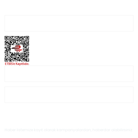
Hesabım
Online Alışveriş
Müşteri Hizmetleri
E-Bülten'e Kayıt Olun
Haber listemize kayıt olarak kampanyalardan, haberdar olabilirsiniz.