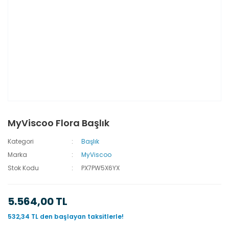
MyViscoo Flora Başlık
Kategori
Başlık
Marka
MyViscoo
Stok Kodu
PX7PW5X6YX
5.564,00 TL
532,34 TL den başlayan taksitlerle!