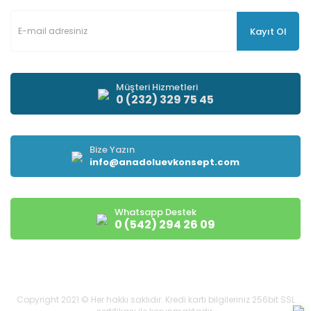
Kayıt Ol
Müşteri Hizmetleri
0 (232) 329 75 45
Bize Yazın
info@anadoluevkonsept.com
Whatsapp Destek
0 (542) 294 26 09
Copyright 2021 © Her hakkı saklıdır. Kredi kartı bilgileriniz 256bit SSL