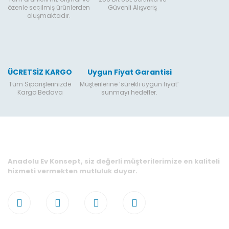
özenle seçilmiş ürünlerden
Güvenli Alışveriş
oluşmaktadır.
ÜCRETSİZ KARGO
Uygun Fiyat Garantisi
Tüm Siparişlerinizde
Müşterilerine ‘sürekli uygun fiyat’
Kargo Bedava
sunmayı hedefler.
Anadolu Ev Konsept, siz değerli müşterilerimize en kaliteli
hizmeti vermekten mutluluk duyar.