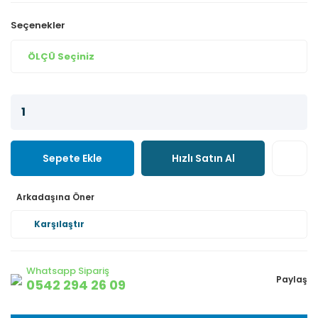
Seçenekler
Sepete Ekle
Hızlı Satın Al
Arkadaşına Öner
Karşılaştır
Whatsapp Sipariş
Paylaş
0542 294 26 09