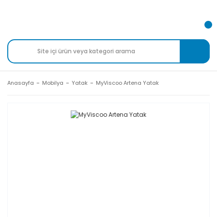
Anasayfa
Mobilya
Yatak
MyViscoo Artena Yatak