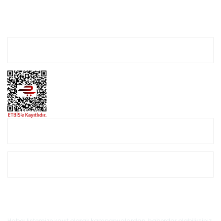
Hesabım
Online Alışveriş
Müşteri Hizmetleri
E-Bülten'e Kayıt Olun
Haber listemize kayıt olarak kampanyalardan, haberdar olabilirsiniz.