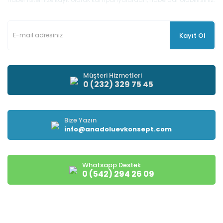
Kayıt Ol
Müşteri Hizmetleri
0 (232) 329 75 45
Bize Yazın
info@anadoluevkonsept.com
Whatsapp Destek
0 (542) 294 26 09