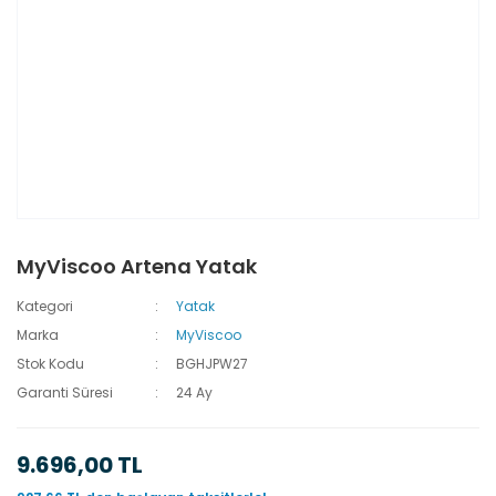
MyViscoo Artena Yatak
Kategori
Yatak
Marka
MyViscoo
Stok Kodu
BGHJPW27
Garanti Süresi
24 Ay
9.696,00 TL