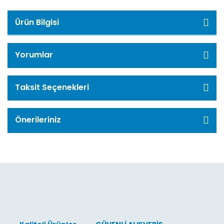
Ürün Bilgisi
Yorumlar
Taksit Seçenekleri
Önerileriniz