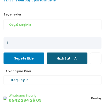
927,66 TL den başlayan taksitlerle!
Seçenekler
Sepete Ekle
Hızlı Satın Al
Arkadaşına Öner
Karşılaştır
Whatsapp Sipariş
Paylaş
0542 294 26 09