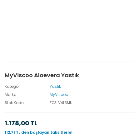
MyViscoo Aloevera Yastık
Kategori
Yastık
Marka
MyViscoo
Stok Kodu
FQ3LV4L3MU
1.178,00 TL
112,71 TL den başlayan taksitlerle!