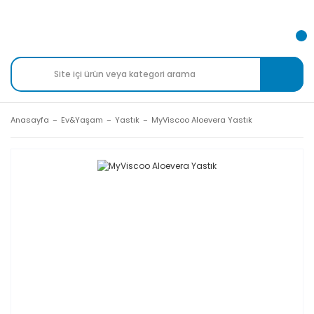
Anasayfa
Ev&Yaşam
Yastık
MyViscoo Aloevera Yastık