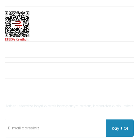
Online Alışveriş
Müşteri Hizmetleri
E-Bülten'e Kayıt Olun
Haber listemize kayıt olarak kampanyalardan, haberdar olabilirsiniz.
Kayıt Ol