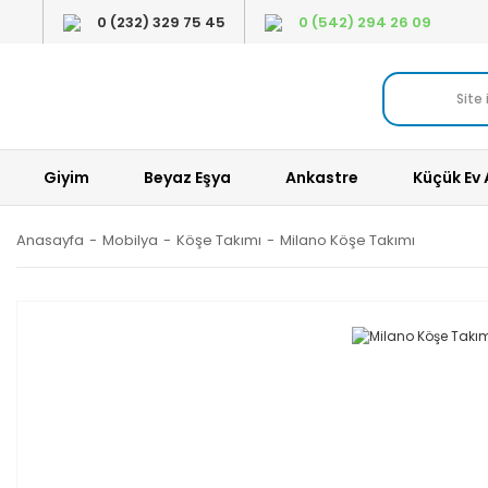
0 (232) 329 75 45
0 (542) 294 26 09
Giyim
Beyaz Eşya
Ankastre
Küçük Ev 
Anasayfa
Mobilya
Köşe Takımı
Milano Köşe Takımı