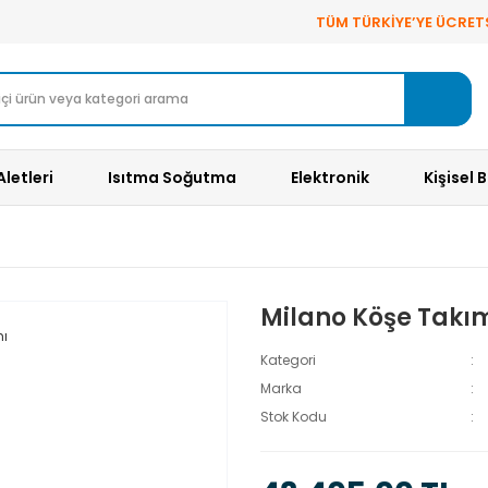
TÜM TÜRKİYE’YE ÜCRET
Aletleri
Isıtma Soğutma
Elektronik
Kişisel 
Milano Köşe Takı
Kategori
Marka
Stok Kodu