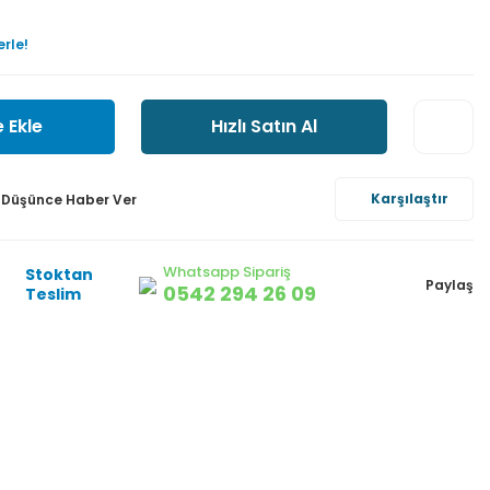
erle!
 Ekle
Hızlı Satın Al
Karşılaştır
ı Düşünce Haber Ver
Whatsapp Sipariş
Stoktan
Paylaş
0542 294 26 09
Teslim