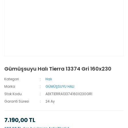
Gümüşsuyu Halı Tierra 13374 Gri 160x230
Kategori
Halı
Marka
GÜMÜŞSUYU HALI
Stok Kodu
AEKTİERRA13374160X230GRİ
Garanti Süresi
24 Ay
7.190,00 TL