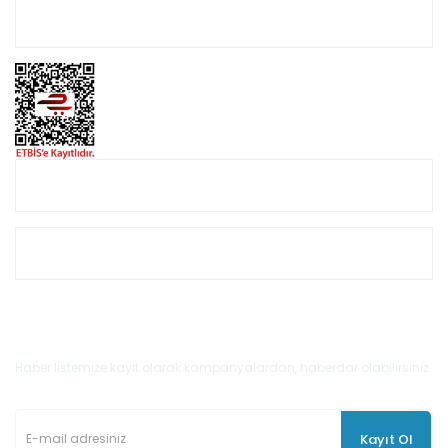
Hesabım
Online Alışveriş
Müşteri Hizmetleri
E-Bülten'e Kayıt Olun
Haber listemize kayıt olarak kampanyalardan, haberdar olabilirsiniz.
Kayıt Ol