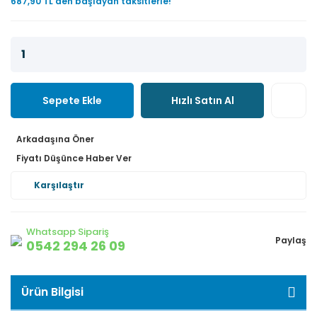
687,90 TL den başlayan taksitlerle!
Sepete Ekle
Hızlı Satın Al
Arkadaşına Öner
Fiyatı Düşünce Haber Ver
Karşılaştır
Whatsapp Sipariş
Paylaş
0542 294 26 09
Ürün Bilgisi