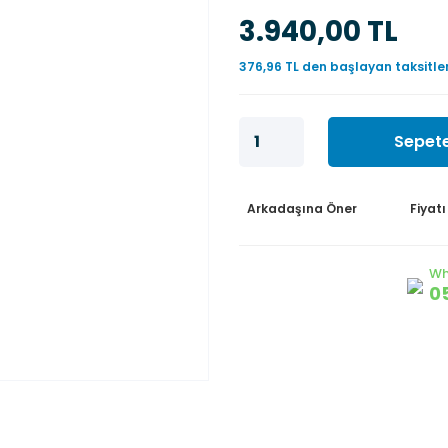
3.940,00 TL
376,96 TL den başlayan taksitler
Sepete
Arkadaşına Öner
Fiyat
Wh
0