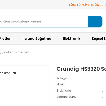
TÜM TÜRKİYE’YE ÜCRET
Aletleri
Isıtma Soğutma
Elektronik
Kişisel 
 Şekillendirme Seti
Grundig HS9320 Sa
Kategori
Marka
Stok Kodu
Garanti Süresi