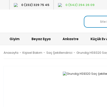
0 (232) 329 75 45
0 (542) 294 26 09
Giyim
Beyaz Eşya
Ankastre
Küçük Ev 
Anasayfa
Kişisel Bakım
Saç Şekillendirici
Grundig HS9320 Saç