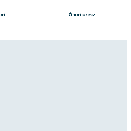
eri
Önerileriniz