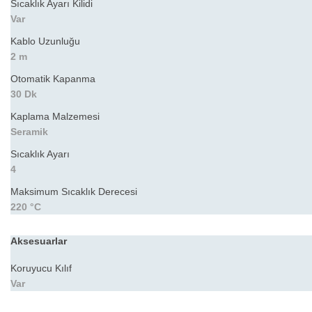
Sıcaklık Ayarı Kilidi
Var
Kablo Uzunluğu
2 m
Otomatik Kapanma
30 Dk
Kaplama Malzemesi
Seramik
Sıcaklık Ayarı
4
Maksimum Sıcaklık Derecesi
220 °C
Aksesuarlar
Koruyucu Kılıf
Var