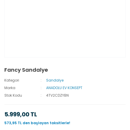
Fancy Sandalye
Kategori
Sandalye
Marka
ANADOLU EV KONSEPT
Stok Kodu
4TV2CDZYBN
5.999,00 TL
573,95 TL den başlayan taksitlerle!