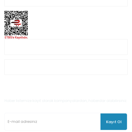
Online Alışveriş
Müşteri Hizmetleri
E-Bülten'e Kayıt Olun
Haber listemize kayıt olarak kampanyalardan, haberdar olabilirsiniz.
Kayıt Ol