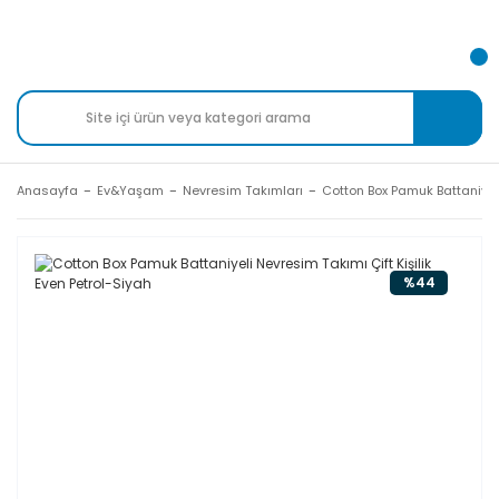
Anasayfa
Ev&Yaşam
Nevresim Takımları
Cotton Box Pamuk Battaniyeli
%44