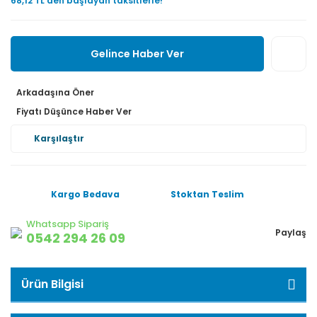
68,12 TL den başlayan taksitlerle!
Gelince Haber Ver
Arkadaşına Öner
Fiyatı Düşünce Haber Ver
Karşılaştır
Kargo Bedava
Stoktan Teslim
Whatsapp Sipariş
Paylaş
0542 294 26 09
Ürün Bilgisi