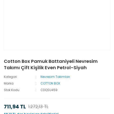
Cotton Box Pamuk Battaniyeli Nevresim
Takımı Çift Kişilik Even Petrol-Siyah
Kategori
Nevresim Takımları
Marka
COTTON BOX
Stok Kodu
CDQSU459
711,94 TL
1.272,13 TL