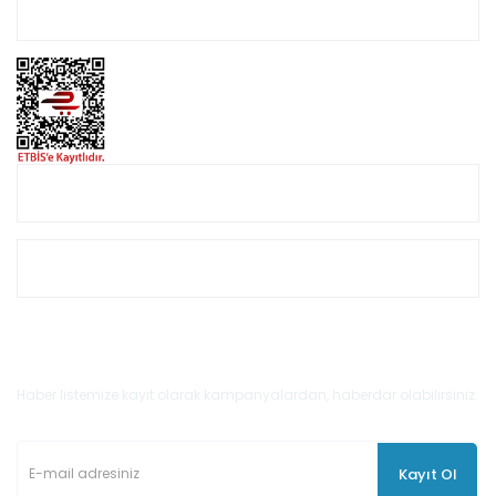
Hesabım
Online Alışveriş
Müşteri Hizmetleri
E-Bülten'e Kayıt Olun
Haber listemize kayıt olarak kampanyalardan, haberdar olabilirsiniz.
Kayıt Ol