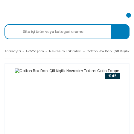
Anasayfa
Ev&Yaşam
Nevresim Takımları
Cotton Box Dark Çift Kişilik 
%45