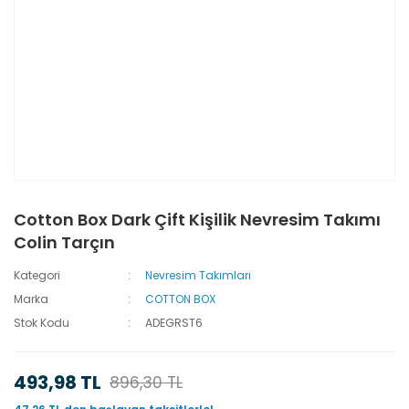
Cotton Box Dark Çift Kişilik Nevresim Takımı
Colin Tarçın
Kategori
Nevresim Takımları
Marka
COTTON BOX
Stok Kodu
ADEGRST6
493,98 TL
896,30 TL