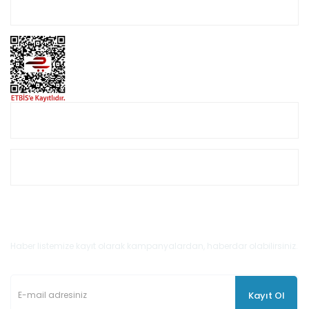
Hesabım
Online Alışveriş
Müşteri Hizmetleri
E-Bülten'e Kayıt Olun
Haber listemize kayıt olarak kampanyalardan, haberdar olabilirsiniz.
Kayıt Ol