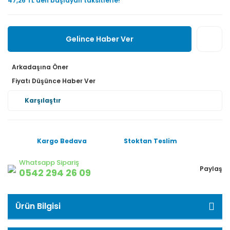
47,26 TL den başlayan taksitlerle!
Gelince Haber Ver
Arkadaşına Öner
Fiyatı Düşünce Haber Ver
Karşılaştır
Kargo Bedava
Stoktan Teslim
Whatsapp Sipariş
Paylaş
0542 294 26 09
Ürün Bilgisi