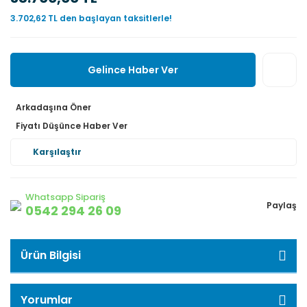
3.702,62 TL den başlayan taksitlerle!
Gelince Haber Ver
Arkadaşına Öner
Fiyatı Düşünce Haber Ver
Karşılaştır
Whatsapp Sipariş
Paylaş
0542 294 26 09
Ürün Bilgisi
Yorumlar