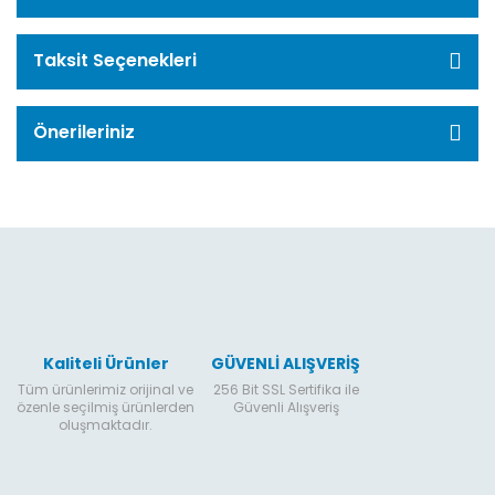
Taksit Seçenekleri
Önerileriniz
Kaliteli Ürünler
GÜVENLİ ALIŞVERİŞ
Tüm ürünlerimiz orijinal ve
256 Bit SSL Sertifika ile
özenle seçilmiş ürünlerden
Güvenli Alışveriş
oluşmaktadır.