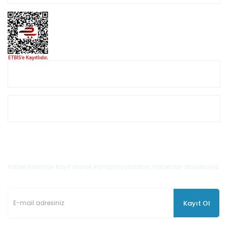
Online Alışveriş
Müşteri Hizmetleri
E-Bülten'e Kayıt Olun
Haber listemize kayıt olarak kampanyalardan, haberdar olabilirsiniz.
Kayıt Ol