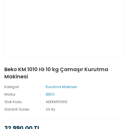
Beko KM 1010 IG 10 kg Çamaşır Kurutma
Makinesi
Kategori
Kurutma Makinesi
Marka
BEKO
Stok Kodu
AEKKM1010IG
Garanti Süresi
24 Ay
32.990,00 TL