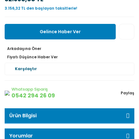
3.156,32 TL den başlayan taksitlerle!
Gelince Haber Ver
Arkadaşına Öner
Fiyatı Düşünce Haber Ver
Karşılaştır
Whatsapp Sipariş
Paylaş
0542 294 26 09
Ürün Bilgisi
Yorumlar