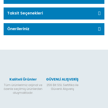
Taksit Seçenekleri
Önerileriniz
Kaliteli Ürünler
GÜVENLİ ALIŞVERİŞ
Tüm ürünlerimiz orijinal ve
256 Bit SSL Sertifika ile
özenle seçilmiş ürünlerden
Güvenli Alışveriş
oluşmaktadır.