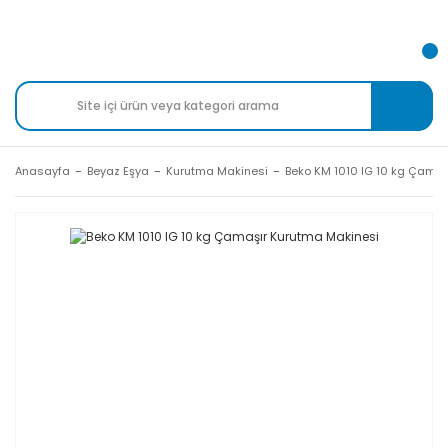
Anasayfa
Beyaz Eşya
Kurutma Makinesi
Beko KM 1010 IG 10 kg Çamaş