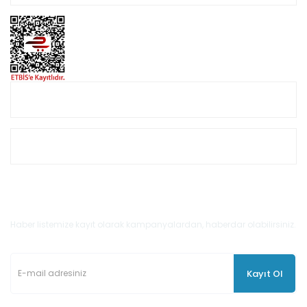
Online Alışveriş
Müşteri Hizmetleri
E-Bülten'e Kayıt Olun
Haber listemize kayıt olarak kampanyalardan, haberdar olabilirsiniz.
Kayıt Ol