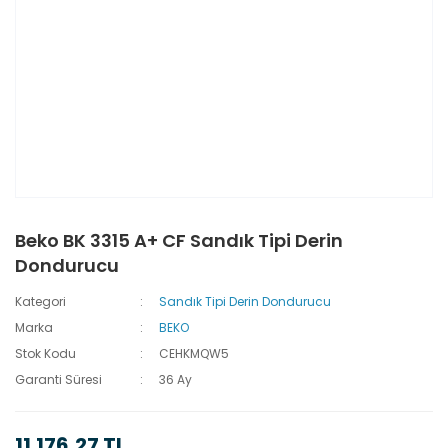
Beko BK 3315 A+ CF Sandık Tipi Derin
Dondurucu
Kategori
Sandık Tipi Derin Dondurucu
Marka
BEKO
Stok Kodu
CEHKMQW5
Garanti Süresi
36 Ay
11.176,27 TL