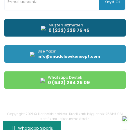
Kayıt Ol
Müşteri Hizmetleri
0 (232) 329 75 45
Bize Yazın
info@anadoluevkonsept.com
Whatsapp Destek
0 (542) 294 26 09
Copyright 2021 © Her hakkı saklıdır. Kredi kartı bilgileriniz 256bit SSL
sertifikası ile korunmaktadır.
Whatsapp Sipariş