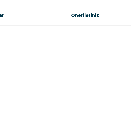
eri
Önerileriniz