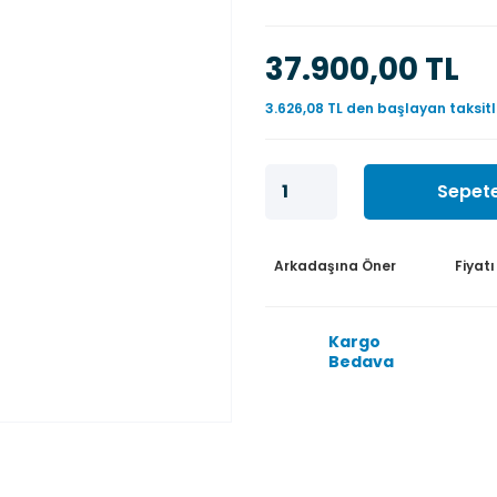
37.900,00 TL
3.626,08 TL den başlayan taksitl
Sepete
Arkadaşına Öner
Fiyat
Kargo
Bedava