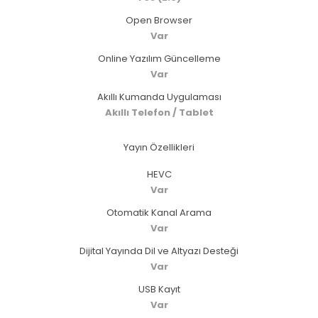
Open Browser
Var
Online Yazılım Güncelleme
Var
Akıllı Kumanda Uygulaması
Akıllı Telefon / Tablet
Yayın Özellikleri
HEVC
Var
Otomatik Kanal Arama
Var
Dijital Yayında Dil ve Altyazı Desteği
Var
USB Kayıt
Var