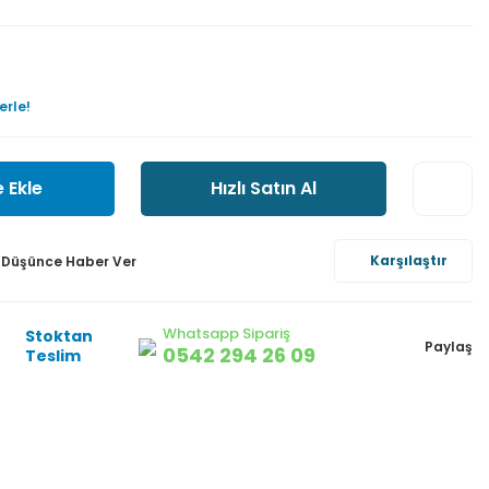
erle!
 Ekle
Hızlı Satın Al
Karşılaştır
ı Düşünce Haber Ver
Whatsapp Sipariş
Stoktan
Paylaş
0542 294 26 09
Teslim