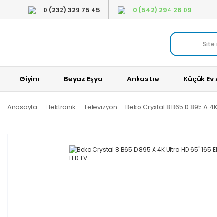
0 (232) 329 75 45
0 (542) 294 26 09
Giyim
Beyaz Eşya
Ankastre
Küçük Ev 
Anasayfa
Elektronik
Televizyon
Beko Crystal 8 B65 D 895 A 4K 