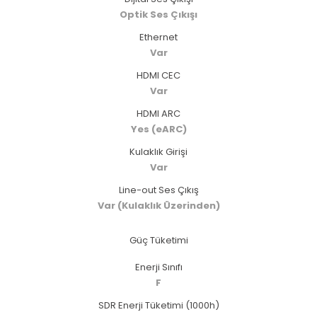
Optik Ses Çıkışı
Ethernet
Var
HDMI CEC
Var
HDMI ARC
Yes (eARC)
Kulaklık Girişi
Var
Line-out Ses Çıkış
Var (Kulaklık Üzerinden)
Güç Tüketimi
Enerji Sınıfı
F
SDR Enerji Tüketimi (1000h)