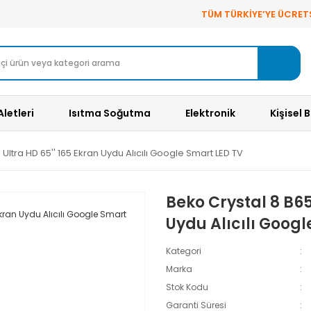
TÜM TÜRKİYE’YE ÜCRET
Aletleri
Isıtma Soğutma
Elektronik
Kişisel 
Ultra HD 65'' 165 Ekran Uydu Alıcılı Google Smart LED TV
Beko Crystal 8 B65
Uydu Alıcılı Googl
Kategori
Marka
Stok Kodu
Garanti Süresi