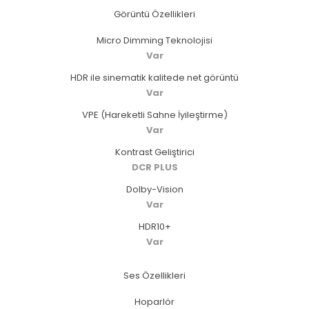
Görüntü Özellikleri
Micro Dimming Teknolojisi
Var
HDR ile sinematik kalitede net görüntü
Var
VPE (Hareketli Sahne İyileştirme)
Var
Kontrast Geliştirici
DCR PLUS
Dolby-Vision
Var
HDR10+
Var
Ses Özellikleri
Hoparlör