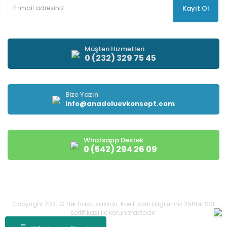
Kayıt Ol
Müşteri Hizmetleri
0 (232) 329 75 45
Bize Yazın
info@anadoluevkonsept.com
Whatsapp Destek
0 (542) 294 26 09
Copyright 2021 © Her hakkı saklıdır. Kredi kartı bilgileriniz 256bit SSL
sertifikası ile korunmaktadır.