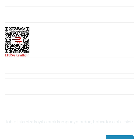
Hesabım
Online Alışveriş
Müşteri Hizmetleri
E-Bülten'e Kayıt Olun
Haber listemize kayıt olarak kampanyalardan, haberdar olabilirsiniz.