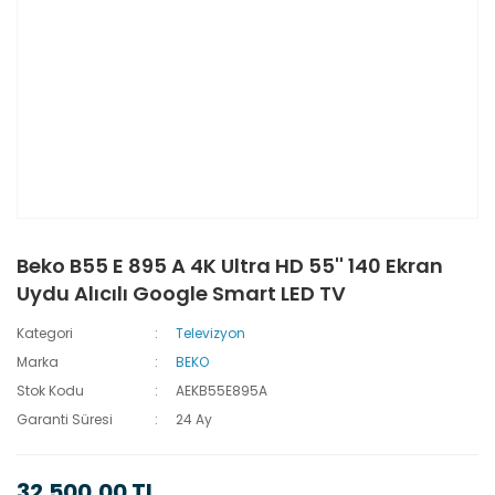
Beko B55 E 895 A 4K Ultra HD 55'' 140 Ekran
Uydu Alıcılı Google Smart LED TV
Kategori
Televizyon
Marka
BEKO
Stok Kodu
AEKB55E895A
Garanti Süresi
24 Ay
32.500,00 TL