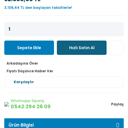
3.109,44 TL den başlayan taksitlerle!
Sepete Ekle
Hızlı Satın Al
Arkadaşına Öner
Fiyatı Düşünce Haber Ver
Karşılaştır
Whatsapp Sipariş
Paylaş
0542 294 26 09
Ürün Bilgisi