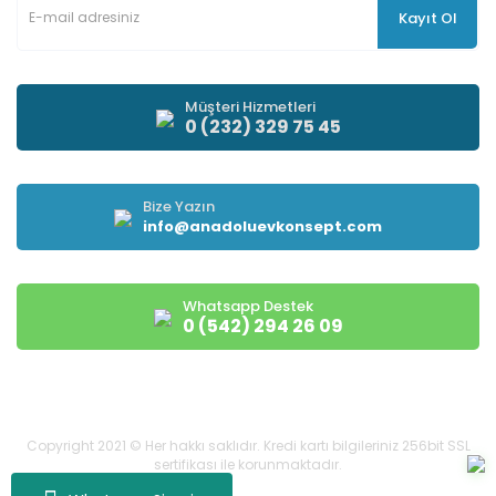
Kayıt Ol
Müşteri Hizmetleri
0 (232) 329 75 45
Bize Yazın
info@anadoluevkonsept.com
Whatsapp Destek
0 (542) 294 26 09
Copyright 2021 © Her hakkı saklıdır. Kredi kartı bilgileriniz 256bit SSL
sertifikası ile korunmaktadır.