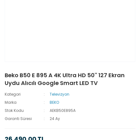
Beko B50 E 895 A 4K Ultra HD 50'' 127 Ekran
Uydu Alıcılı Google Smart LED TV
Kategori
Televizyon
Marka
BEKO
Stok Kodu
AEKB50E895A
Garanti Süresi
24 Ay
26.490,00 TL