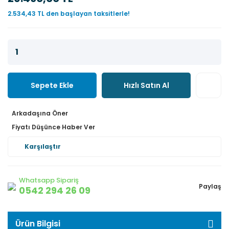
2.534,43 TL den başlayan taksitlerle!
Sepete Ekle
Hızlı Satın Al
Arkadaşına Öner
Fiyatı Düşünce Haber Ver
Karşılaştır
Whatsapp Sipariş
Paylaş
0542 294 26 09
Ürün Bilgisi