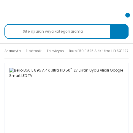
Anasayfa
Elektronik
Televizyon
Beko B50 E 895 A 4K Ultra HD 50'' 127 E