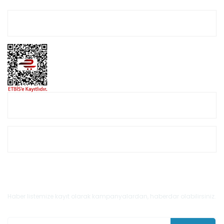
Hesabım
Online Alışveriş
Müşteri Hizmetleri
E-Bülten'e Kayıt Olun
Haber listemize kayıt olarak kampanyalardan, haberdar olabilirsiniz.