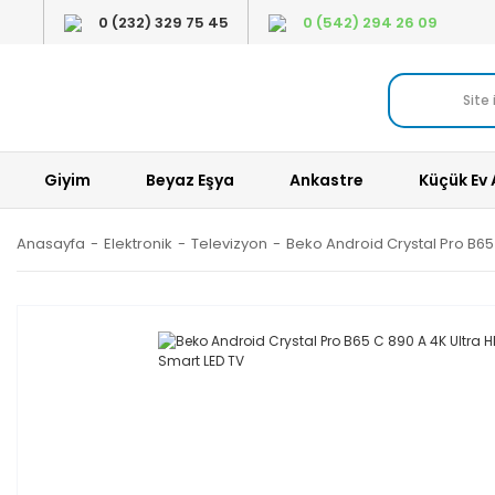
0 (232) 329 75 45
0 (542) 294 26 09
Giyim
Beyaz Eşya
Ankastre
Küçük Ev 
Anasayfa
Elektronik
Televizyon
Beko Android Crystal Pro B65 C