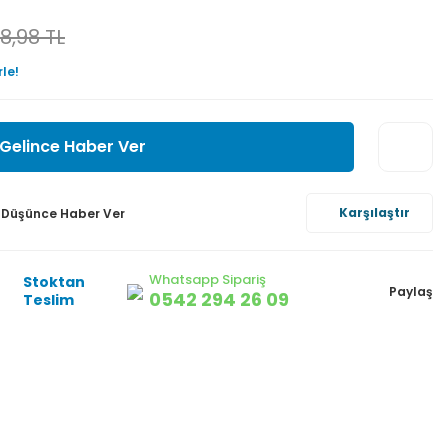
98,98 TL
rle!
Gelince Haber Ver
Karşılaştır
ı Düşünce Haber Ver
Whatsapp Sipariş
Stoktan
Paylaş
0542 294 26 09
Teslim