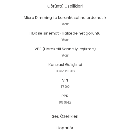
Görüntü Özellikleri
Micro Dimming ile karanlık sahnelerde netlik
Var
HDR ile sinematik kalitede net görüntü
Var
VPE (Hareketli Sahne İyileştirme)
Var
Kontrast Geliştirici
DCR PLUS
VPI
1700
PPR
850Hz
Ses Özellikleri
Hoparlör