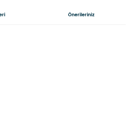
eri
Önerileriniz