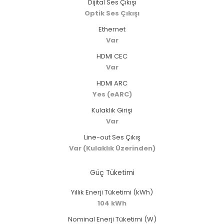
Dijital Ses Çıkışı
Optik Ses Çıkışı
Ethernet
Var
HDMI CEC
Var
HDMI ARC
Yes (eARC)
Kulaklık Girişi
Var
Line-out Ses Çıkış
Var (Kulaklık Üzerinden)
Güç Tüketimi
Yıllık Enerji Tüketimi (kWh)
104 kWh
Nominal Enerji Tüketimi (W)