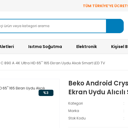
TÜM TÜRKİYE’YE ÜCRET
Aletleri
Isıtma Soğutma
Elektronik
Kişisel 
 890 A 4K Ultra HD 65'' 165 Ekran Uydu Alıcılı Smart LED TV
Beko Android Cryst
Ekran Uydu Alıcılı
%3
Kategori
Marka
Stok Kodu