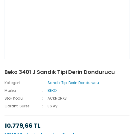
Beko 3401 J Sandık Tipi Derin Dondurucu
Kategori
Sandık Tipi Derin Dondurucu
Marka
BEKO
Stok Kodu
ACKNQRX3
Garanti Süresi
36 Ay
10.779,66 TL