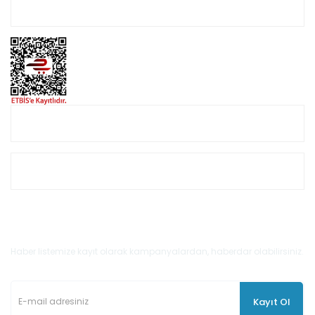
Hesabım
Online Alışveriş
Müşteri Hizmetleri
E-Bülten'e Kayıt Olun
Haber listemize kayıt olarak kampanyalardan, haberdar olabilirsiniz.
Kayıt Ol