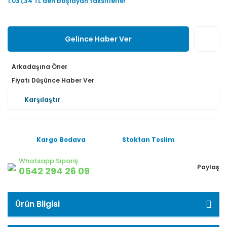
1.031,34 TL den başlayan taksitlerle!
Gelince Haber Ver
Arkadaşına Öner
Fiyatı Düşünce Haber Ver
Karşılaştır
Kargo Bedava
Stoktan Teslim
Whatsapp Sipariş
Paylaş
0542 294 26 09
Ürün Bilgisi