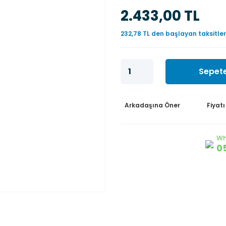
2.433,00 TL
232,78 TL den başlayan taksitler
Sepete
Arkadaşına Öner
Fiyat
Wh
0