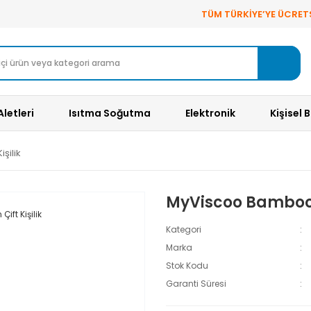
TÜM TÜRKİYE’YE ÜCRET
Aletleri
Isıtma Soğutma
Elektronik
Kişisel 
şilik
MyViscoo Bamboo Y
Kategori
Marka
Stok Kodu
Garanti Süresi