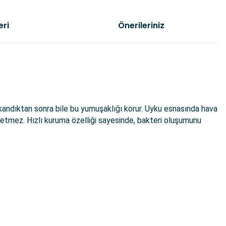
eri
Önerileriniz
yıkandıktan sonra bile bu yumuşaklığı korur. Uyku esnasında hava
terletmez. Hızlı kuruma özelliği sayesinde, bakteri oluşumunu
etebilirsiniz.