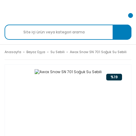
Anasayfa
Beyaz Eşya
Su Sebili
Awox Snow SN 701 Soğuk Su Sebili
%19