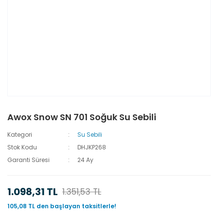
Awox Snow SN 701 Soğuk Su Sebili
Kategori
Su Sebili
Stok Kodu
DHJKP268
Garanti Süresi
24 Ay
1.098,31 TL
1.351,53 TL
105,08 TL den başlayan taksitlerle!