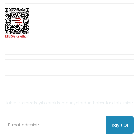
Online Alışveriş
Müşteri Hizmetleri
E-Bülten'e Kayıt Olun
Haber listemize kayıt olarak kampanyalardan, haberdar olabilirsiniz.
Kayıt Ol