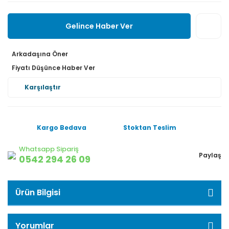
Gelince Haber Ver
Arkadaşına Öner
Fiyatı Düşünce Haber Ver
Karşılaştır
Kargo Bedava
Stoktan Teslim
Whatsapp Sipariş
Paylaş
0542 294 26 09
Ürün Bilgisi
Yorumlar