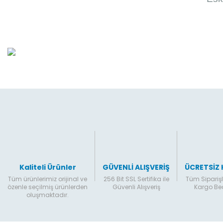
Kaliteli Ürünler
GÜVENLİ ALIŞVERİŞ
ÜCRETSİZ
Tüm ürünlerimiz orijinal ve
256 Bit SSL Sertifika ile
Tüm Siparişl
özenle seçilmiş ürünlerden
Güvenli Alışveriş
Kargo B
oluşmaktadır.