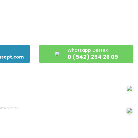
Whatsapp Destek
0 (542) 294 26 09
nsept.com
runmaktadır.