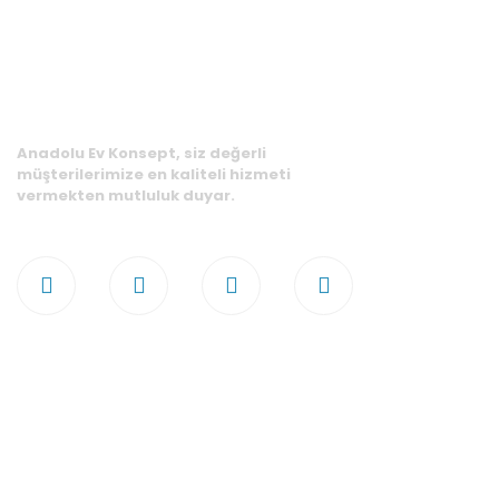
Anadolu Ev Konsept, siz değerli
müşterilerimize en kaliteli hizmeti
vermekten mutluluk duyar.