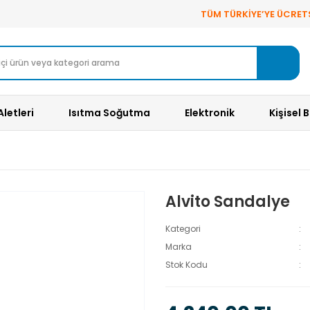
TÜM TÜRKİYE’YE ÜCRET
Aletleri
Isıtma Soğutma
Elektronik
Kişisel 
Alvito Sandalye
Kategori
Marka
Stok Kodu