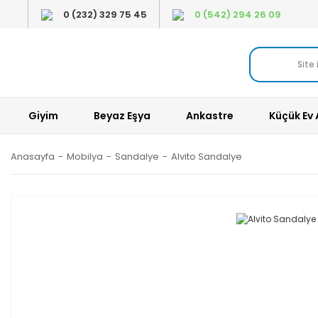
0 (232) 329 75 45
0 (542) 294 26 09
Giyim
Beyaz Eşya
Ankastre
Küçük Ev 
Anasayfa
Mobilya
Sandalye
Alvito Sandalye